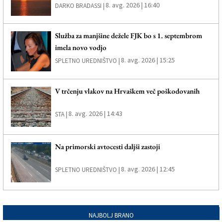
8. avg. 2026 | 16:40
DARKO BRADASSI |
Služba za manjšine dežele FJK bo s 1. septembrom
imela novo vodjo
8. avg. 2026 | 15:25
SPLETNO UREDNIŠTVO |
V trčenju vlakov na Hrvaškem več poškodovanih
8. avg. 2026 | 14:43
STA |
Na primorski avtocesti daljši zastoji
8. avg. 2026 | 12:45
SPLETNO UREDNIŠTVO |
NAJBOLJ BRANO