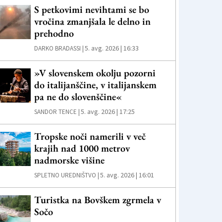
S petkovimi nevihtami se bo
vročina zmanjšala le delno in
prehodno
5. avg. 2026 | 16:33
DARKO BRADASSI |
»V slovenskem okolju pozorni
do italijanščine, v italijanskem
pa ne do slovenščine«
5. avg. 2026 | 17:25
SANDOR TENCE |
Tropske noči namerili v več
krajih nad 1000 metrov
nadmorske višine
5. avg. 2026 | 16:01
SPLETNO UREDNIŠTVO |
Turistka na Bovškem zgrmela v
Sočo