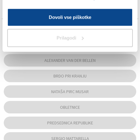
Dovoli vse piškotke
TAGS:
Prilagodi
ALBERT VONCINA
ALEXANDER VAN DER BELLEN
BRDO PRI KRANJU
NATAŠA PIRC MUSAR
OBLETNICE
PREDSEDNICA REPUBLIKE
SERGIO MATTARELLA