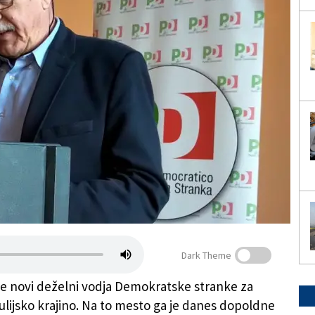
Dark Theme
je novi deželni vodja Demokratske stranke za
Julijsko krajino. Na to mesto ga je danes dopoldne