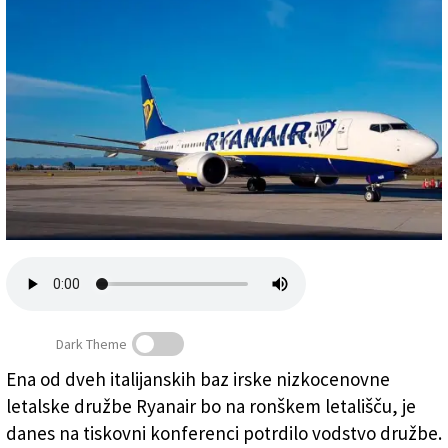
Založnik
Zadruga PD
Naročnine
Dark Theme
Ena od dveh italijanskih baz irske nizkocenovne
letalske družbe Ryanair bo na ronškem letališču, je
Letalo Ryanair na ronškem letališču
danes na tiskovni konferenci potrdilo vodstvo družbe.