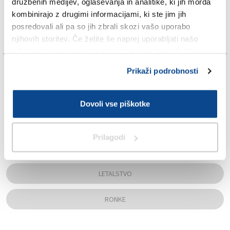
družbenih medijev, oglaševanja in analitike, ki jih morda
kombinirajo z drugimi informacijami, ki ste jim jih
posredovali ali pa so jih zbrali skozi vašo uporabo
njihovih storitev. Če želite še naprej uporabljati našo
spletno stran, se morate strinjati z uporabo piškotkov.
TAGS:
Prikaži podrobnosti
JARUŠKA MAJOVSKI
Dovoli vse piškotke
LETALIŠČA
Prilagodi
LETALIŠČE V RONKAH
LETALSTVO
RONKE