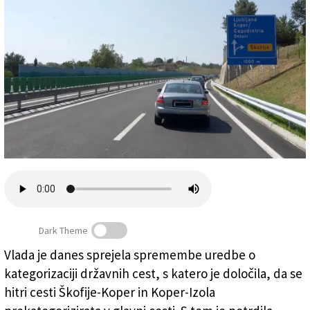
Založnik
Zadruga PD
Naročnine
Dark Theme
Vlada je danes sprejela spremembe uredbe o
kategorizaciji državnih cest, s katero je določila, da se
Hitra cesta Škofije-Koper (ARHIV)
hitri cesti Škofije-Koper in Koper-Izola