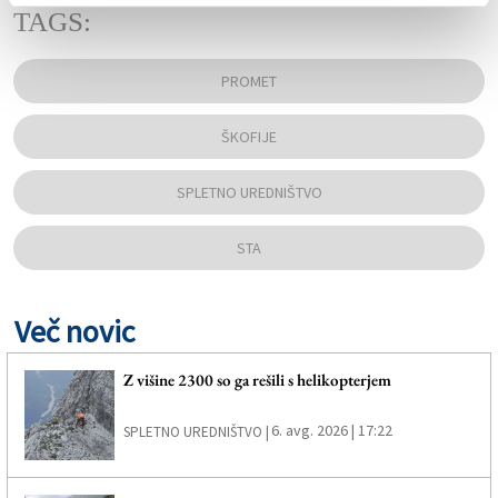
TAGS:
PROMET
ŠKOFIJE
SPLETNO UREDNIŠTVO
STA
Več novic
Z višine 2300 so ga rešili s helikopterjem
6. avg. 2026 | 17:22
SPLETNO UREDNIŠTVO |