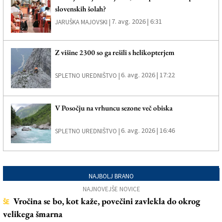
slovenskih šolah?
7. avg. 2026 | 6:31
JARUŠKA MAJOVSKI |
Z višine 2300 so ga rešili s helikopterjem
6. avg. 2026 | 17:22
SPLETNO UREDNIŠTVO |
V Posočju na vrhuncu sezone več obiska
6. avg. 2026 | 16:46
SPLETNO UREDNIŠTVO |
NAJBOLJ BRANO
NAJNOVEJŠE NOVICE
Vročina se bo, kot kaže, povečini zavlekla do okrog
ŠE
velikega šmarna