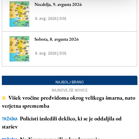
Necdelja, 9. avgusta 2026
8. avg. 2026 | 0:01
Sobota, 8. avgusta 2026
8. avg. 2026 | 0:01
NAJBOLJ BRANO
NAJNOVEJŠE NOVICE
Višek vročine predvidoma okrog velikega šmarna, nato
ŠE
verjetna sprememba
Policisti izsledili deklico, ki se je oddaljila od
TRŽAŠKA
staršev