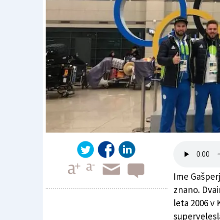
Ime Gašperj
znano. Dvai
leta 2006 v
supervelesl