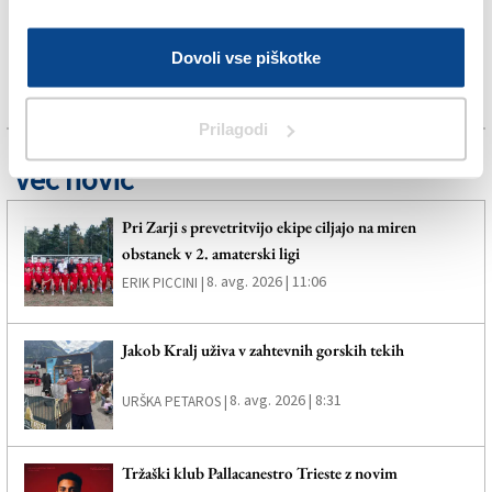
Dovoli vse piškotke
Prilagodi
Več novic
Pri Zarji s prevetritvijo ekipe ciljajo na miren
obstanek v 2. amaterski ligi
8. avg. 2026 | 11:06
ERIK PICCINI |
Jakob Kralj uživa v zahtevnih gorskih tekih
8. avg. 2026 | 8:31
URŠKA PETAROS |
Tržaški klub Pallacanestro Trieste z novim