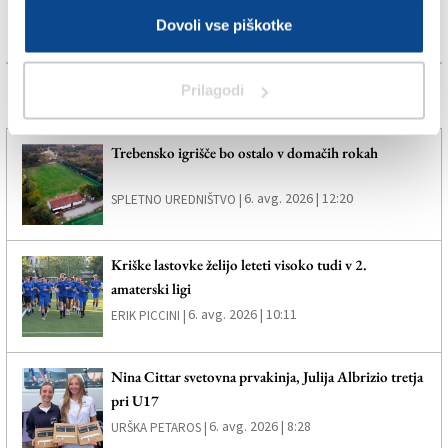
Dovoli vse piškotke
Prilagodi
Več novic
Trebensko igrišče bo ostalo v domačih rokah
6. avg. 2026 | 12:20
SPLETNO UREDNIŠTVO |
Kriške lastovke želijo leteti visoko tudi v 2.
amaterski ligi
6. avg. 2026 | 10:11
ERIK PICCINI |
Nina Cittar svetovna prvakinja, Julija Albrizio tretja
pri U17
6. avg. 2026 | 8:28
URŠKA PETAROS |