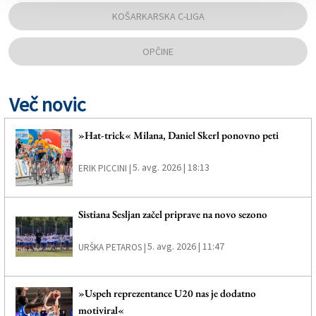
KOŠARKARSKA C-LIGA
OPČINE
Več novic
»Hat-trick« Milana, Daniel Skerl ponovno peti
5. avg. 2026 | 18:13
ERIK PICCINI |
Sistiana Sesljan začel priprave na novo sezono
5. avg. 2026 | 11:47
URŠKA PETAROS |
»Uspeh reprezentance U20 nas je dodatno
motiviral«