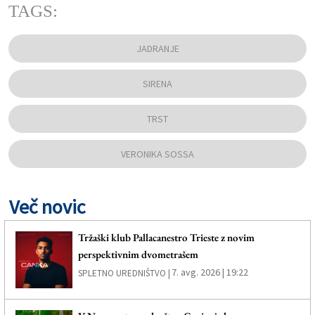
TAGS:
JADRANJE
SIRENA
TRST
VERONIKA SOSSA
Več novic
Tržaški klub Pallacanestro Trieste z novim
perspektivnim dvometrašem
7. avg. 2026 | 19:22
SPLETNO UREDNIŠTVO |