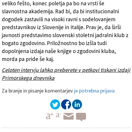
veliko fešto, konec poletja pa bo na vrsti še
slavnostna akademija. Rad bi, da bi institucionalni
dogodek zastavili na visoki ravni s sodelovanjem
predstavnikov iz Slovenije in Italije. Prav je, da širši
javnosti predstavimo slovenski stoletni jadralni klub z
bogato zgodovino. Priložnostno bo izšla tudi
dopolnjena izdaja naše knjige o zgodovini kluba,
morda pa pride še kaj.
Celoten intervju lahko preberete v petkovi tiskani izdaji
Primorskega dnevnika
Za branje in pisanje komentarjev
je potrebna prijava