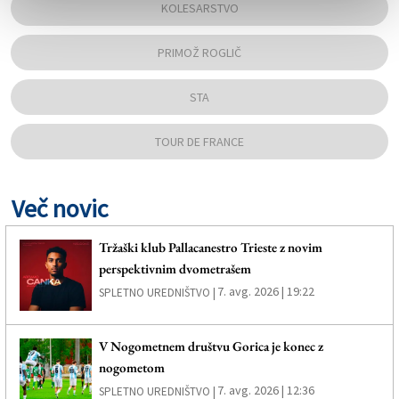
KOLESARSTVO
PRIMOŽ ROGLIČ
STA
TOUR DE FRANCE
Več novic
Tržaški klub Pallacanestro Trieste z novim
perspektivnim dvometrašem
7. avg. 2026 | 19:22
SPLETNO UREDNIŠTVO |
V Nogometnem društvu Gorica je konec z
nogometom
7. avg. 2026 | 12:36
SPLETNO UREDNIŠTVO |