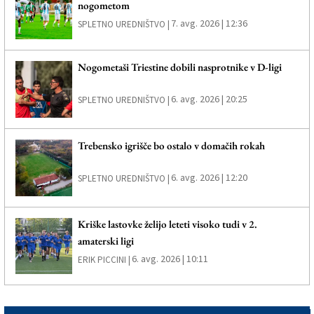
nogometom
7. avg. 2026 | 12:36
SPLETNO UREDNIŠTVO |
Nogometaši Triestine dobili nasprotnike v D-ligi
6. avg. 2026 | 20:25
SPLETNO UREDNIŠTVO |
Trebensko igrišče bo ostalo v domačih rokah
6. avg. 2026 | 12:20
SPLETNO UREDNIŠTVO |
Kriške lastovke želijo leteti visoko tudi v 2.
amaterski ligi
6. avg. 2026 | 10:11
ERIK PICCINI |