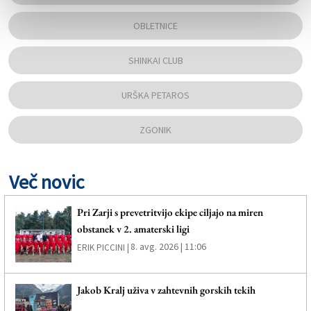
OBLETNICE
SHINKAI CLUB
URŠKA PETAROS
ZGONIK
Več novic
Pri Zarji s prevetritvijo ekipe ciljajo na miren
obstanek v 2. amaterski ligi
8. avg. 2026 | 11:06
ERIK PICCINI |
Jakob Kralj uživa v zahtevnih gorskih tekih