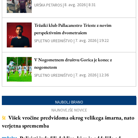
8. avg. 2026 | 8:31
URŠKA PETAROS |
Tržaški klub Pallacanestro Trieste z novim
perspektivnim dvometrašem
7. avg. 2026 | 19:22
SPLETNO UREDNIŠTVO |
V Nogometnem društvu Gorica je konec z
nogometom
7. avg. 2026 | 12:36
SPLETNO UREDNIŠTVO |
NAJBOLJ BRANO
NAJNOVEJŠE NOVICE
Višek vročine predvidoma okrog velikega šmarna, nato
ŠE
verjetna sprememba