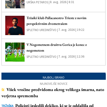
8. avg. 2026 | 8:31
URŠKA PETAROS |
Tržaški klub Pallacanestro Trieste z novim
perspektivnim dvometrašem
7. avg. 2026 | 19:22
SPLETNO UREDNIŠTVO |
V Nogometnem društvu Gorica je konec z
nogometom
7. avg. 2026 | 12:36
SPLETNO UREDNIŠTVO |
NAJBOLJ BRANO
NAJNOVEJŠE NOVICE
Višek vročine predvidoma okrog velikega šmarna, nato
ŠE
verjetna sprememba
Policisti izsledili deklico, ki se je oddaljila od
TRŽAŠKA