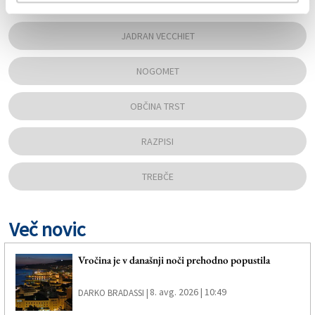
JADRAN VECCHIET
NOGOMET
OBČINA TRST
RAZPISI
TREBČE
Več novic
Vročina je v današnji noči prehodno popustila
8. avg. 2026 | 10:49
DARKO BRADASSI |