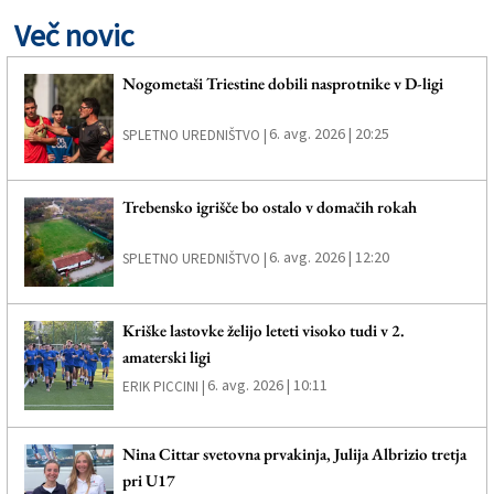
Več novic
Nogometaši Triestine dobili nasprotnike v D-ligi
6. avg. 2026 | 20:25
SPLETNO UREDNIŠTVO |
Trebensko igrišče bo ostalo v domačih rokah
6. avg. 2026 | 12:20
SPLETNO UREDNIŠTVO |
Kriške lastovke želijo leteti visoko tudi v 2.
amaterski ligi
6. avg. 2026 | 10:11
ERIK PICCINI |
Nina Cittar svetovna prvakinja, Julija Albrizio tretja
pri U17