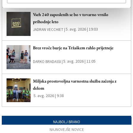
Vseh 240 zaposlenih se bo v tovarno vrnilo
prihodnje leto
5. avg. 2026 | 19:03
JADRAN VECCHIET |
Brez vroče burje na Tržaškem rahlo prijetneje
5. avg. 2026 | 11:05
DARKO BRADASSI |
Miljska prostovoljna varnostna služba začenja z
delom
5. avg. 2026 | 9:38
NAJBOLJ BRANO
NAJNOVEJŠE NOVICE