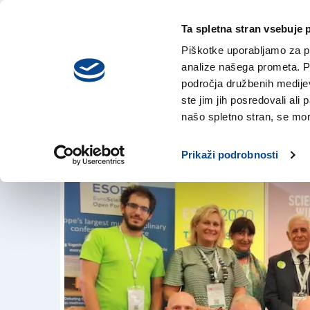
Ta spletna stran vsebuje 
VREME
sreda,
DANES
Piškotke uporabljamo za pr
5. avgusta 2026
analize našega prometa. Po
področja družbenih medijev,
ste jim jih posredovali ali 
Trstu predali štafe
našo spletno stran, se mora
14. jul. 2018 | 19:31
Prikaži podrobnosti