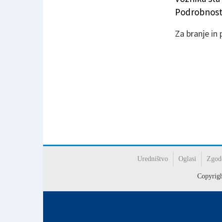
Podrobnosti
Za branje in
Uredništvo
Oglasi
Zgod
Copyrig