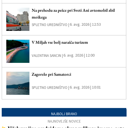
Na prehodu za pešce pri Sveti Ani avtomobil zbil
moškega
6. avg. 2026 | 12:53
SPLETNO UREDNIŠTVO |
V Miljah vse bolj narašča turizem
6. avg. 2026 | 12:00
VALENTINA SANCIN |
Zagorelo pri Samatorci
6. avg. 2026 | 10:01
SPLETNO UREDNIŠTVO |
NAJBOLJ BRANO
NAJNOVEJŠE NOVICE