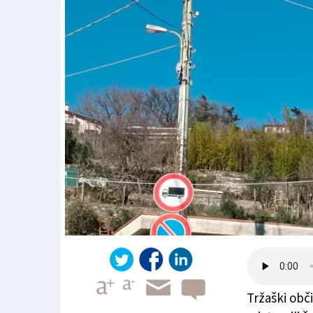
Tržaški obči