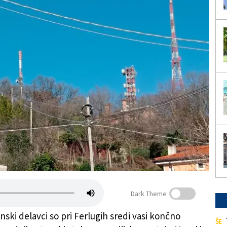
Dark Theme
nski delavci so pri Ferlugih sredi vasi končno
ŠE