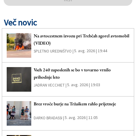
Več novic
Na avtocestnem izvozu pri Trebčah zgorel avtomobil
(VIDEO)
5. avg. 2026 | 19:44
SPLETNO UREDNIŠTVO |
Vseh 240 zaposlenih se bo v tovarno vrnilo
prihodnje leto
5. avg. 2026 | 19:03
JADRAN VECCHIET |
Brez vroče burje na Tržaškem rahlo prijetneje
5. avg. 2026 | 11:05
DARKO BRADASSI |