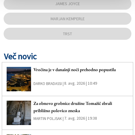
JAMES JOYCE
MARJAN KEMPERLE
TRST
Več novic
Vročina je v današnji noči prehodno popustila
8. avg. 2026 | 10:49
DARKO BRADASSI |
Za obnovo grobnice družine Tomažič zbrali
približno polovico zneska
7. avg. 2026 | 19:38
MARTIN POLJSAK |