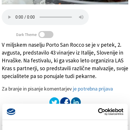
Založnik
Zadruga PD
Naročnine
Dark Theme
V miljskem naselju Porto San Rocco se je v petek, 2.
avgusta, predstavilo 43 vinarjev iz Italije, Slovenije in
Hrvaške. Na festivalu, ki ga vsako leto organizira LAS
Kras s partnerji, so predstavili različne malvazije, svoje
specialitete pa so ponujale tudi pekarne.
Za branje in pisanje komentarjev
je potrebna prijava