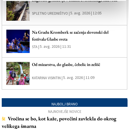
5. avg. 2026 | 12:05
SPLETNO UREDNIŠTVO |
Na Gradu Kromberk se začenja slovenski del
festivala Glasbe sveta
5. avg. 2026 | 11:31
STA |
Od mizarstva, do glasbe, čebelic in zelišč
5. avg. 2026 | 11:09
KATARINA VISINTIN |
NAJBOLJ BRANO
NAJNOVEJŠE NOVICE
Vročina se bo, kot kaže, povečini zavlekla do okrog
ŠE
velikega šmarna