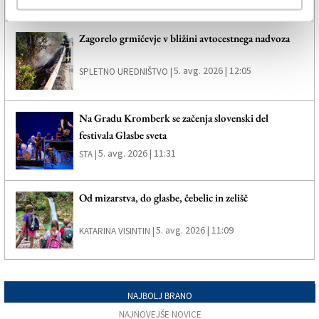
Zagorelo grmičevje v bližini avtocestnega nadvoza
5. avg. 2026 | 12:05
SPLETNO UREDNIŠTVO |
Na Gradu Kromberk se začenja slovenski del
festivala Glasbe sveta
5. avg. 2026 | 11:31
STA |
Od mizarstva, do glasbe, čebelic in zelišč
5. avg. 2026 | 11:09
KATARINA VISINTIN |
NAJBOLJ BRANO
NAJNOVEJŠE NOVICE