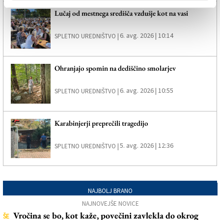
Lučaj od mestnega središča vzdušje kot na vasi
6. avg. 2026 | 10:14
SPLETNO UREDNIŠTVO |
Ohranjajo spomin na dediščino smolarjev
6. avg. 2026 | 10:55
SPLETNO UREDNIŠTVO |
Karabinjerji preprečili tragedijo
5. avg. 2026 | 12:36
SPLETNO UREDNIŠTVO |
NAJBOLJ BRANO
NAJNOVEJŠE NOVICE
Vročina se bo, kot kaže, povečini zavlekla do okrog
ŠE