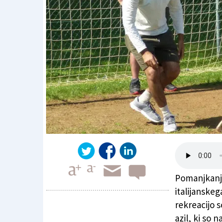
Pomanjkanje
italijanskeg
rekreacijo s
azil, ki so 