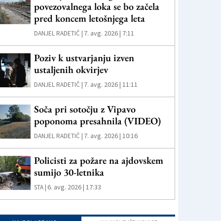
povezovalnega loka se bo začela
pred koncem letošnjega leta
7. avg. 2026 | 7:11
DANJEL RADETIČ |
Poziv k ustvarjanju izven
ustaljenih okvirjev
7. avg. 2026 | 11:11
DANJEL RADETIČ |
Soča pri sotočju z Vipavo
poponoma presahnila (VIDEO)
7. avg. 2026 | 10:16
DANJEL RADETIČ |
Policisti za požare na ajdovskem
sumijo 30-letnika
6. avg. 2026 | 17:33
STA |