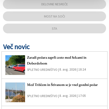
DELOVNE NESREČE
MOST NA SOČI
STA
Več novic
Zaradi požara zaprli cesto med Selcami in
Doberdobom
8. avg. 2026 | 18:24
SPLETNO UREDNIŠTVO |
Med Tržičem in Štivanom se je vnel gozdni požar
8. avg. 2026 | 17:05
SPLETNO UREDNIŠTVO |