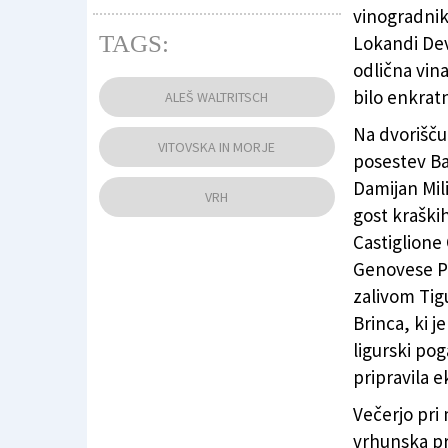
vinogradniko
TAGS:
Lokandi Dev
odlična vina
Večer v znamenju vitovske v Lokandi Devet
bilo enkrat
ALEŠ WALTRITSCH
Na dvorišču
VITOVSKA IN MORJE
posestev Ba
Damijan Mili
VRH
gost kraških
Castiglione
Genovese Po
zalivom Tigu
Brinca, ki j
ligurski poga
pripravila e
Večerjo pri 
vrhunska pr