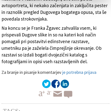
avtoportreta, ki nekako začenjata in zaključita pester
in raznolik pregled Dugovega bogatega opusa, sta še
povedala strokovnjaka.
Na koncu se je Franka Žgavec zahvalila vsem, ki
prispevali Dugove slike in so na kateri koli način
pomagali pri postavitvi edinstvene razstave,
umetniku pa je zaželela čimprejšnje okrevanje. Ob
razstavi so izdali bogati dvojezični katalog s
fotografijami in opisi vseh razstavljenih del.
Za branje in pisanje komentarjev
je potrebna prijava
TAGS: