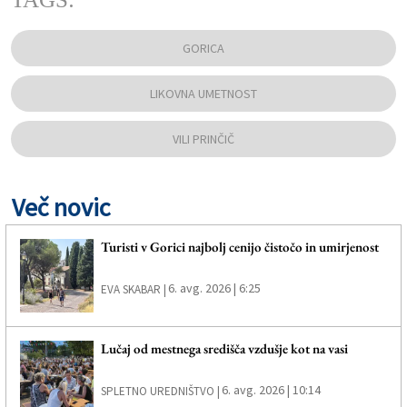
GORICA
LIKOVNA UMETNOST
VILI PRINČIČ
Več novic
Turisti v Gorici najbolj cenijo čistočo in umirjenost
6. avg. 2026 | 6:25
EVA SKABAR |
Lučaj od mestnega središča vzdušje kot na vasi
6. avg. 2026 | 10:14
SPLETNO UREDNIŠTVO |