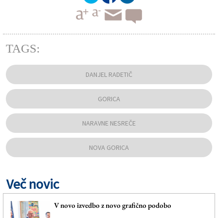
TAGS:
DANJEL RADETIČ
GORICA
NARAVNE NESREČE
NOVA GORICA
Več novic
V novo izvedbo z novo grafično podobo