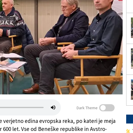
Dark Theme
je verjetno edina evropska reka, po kateri je meja
r 600 let. Vse od Beneške republike in Avstro-
ŠE