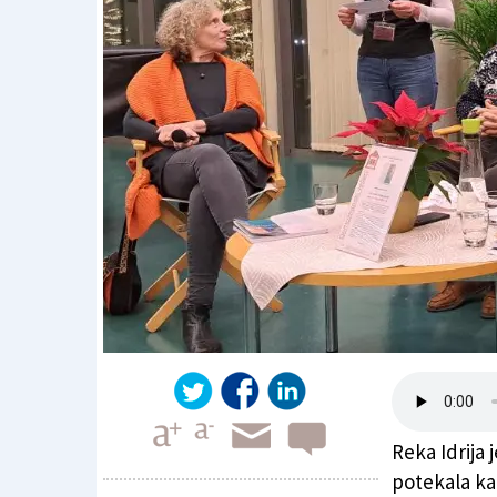
Reka Idrija 
potekala ka