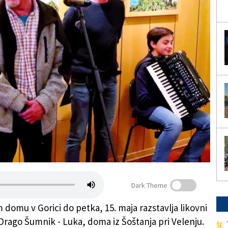
Dark Theme
 domu v Gorici do petka, 15. maja razstavlja likovni
 Drago Šumnik - Luka, doma iz Šoštanja pri Velenju.
ŠE