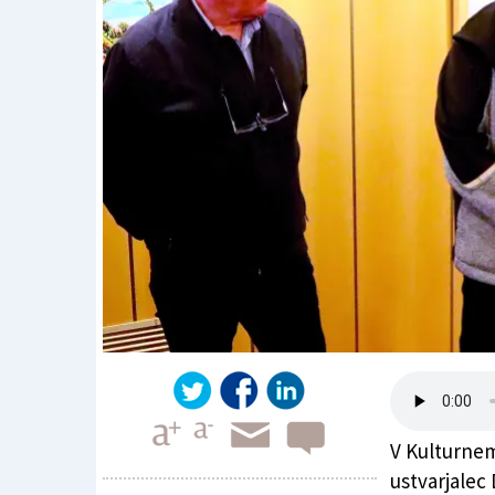
V Kulturnem
ustvarjalec