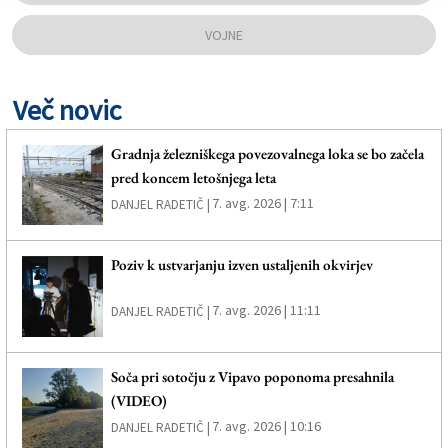
VOJNE
Več novic
Gradnja železniškega povezovalnega loka se bo začela
pred koncem letošnjega leta
7. avg. 2026 | 7:11
DANJEL RADETIČ |
Poziv k ustvarjanju izven ustaljenih okvirjev
7. avg. 2026 | 11:11
DANJEL RADETIČ |
Soča pri sotočju z Vipavo poponoma presahnila
(VIDEO)
7. avg. 2026 | 10:16
DANJEL RADETIČ |