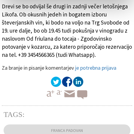
Drevi se bo odvijal še drugi in zadnji večer letošnjega
Likofa. Ob okusnih jedeh in bogatem izboru
števerjanskih vin, ki bodo na voljo na Trg Svobode od
19. ure dalje, bo ob 19.45 tudi pokušnja v vinogradu z
naslovom Od friulana do tocaja - Zgodovinsko
potovanje v kozarcu, za katero priporočajo rezervacijo
na tel. +39 3454566365 (tudi Whatsapp).
Za branje in pisanje komentarjev
je potrebna prijava
TAGS:
FRANCA PADOVAN