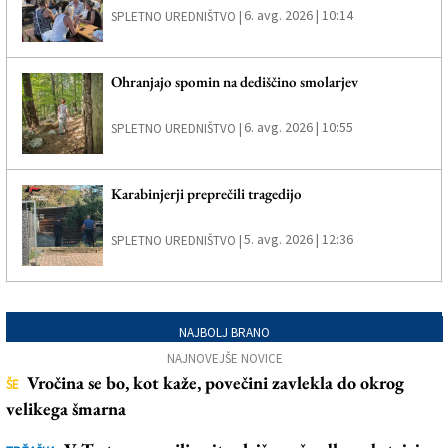
6. avg. 2026 | 10:14
SPLETNO UREDNIŠTVO |
Ohranjajo spomin na dediščino smolarjev
6. avg. 2026 | 10:55
SPLETNO UREDNIŠTVO |
Karabinjerji preprečili tragedijo
5. avg. 2026 | 12:36
SPLETNO UREDNIŠTVO |
NAJBOLJ BRANO
NAJNOVEJŠE NOVICE
Vročina se bo, kot kaže, povečini zavlekla do okrog
ŠE
velikega šmarna