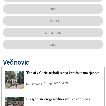
LIKOF
PETRA CIGLIC
ŠTEVERJAN
VINO
Več novic
Turisti v Gorici najbolj cenijo čistočo in umirjenost
6. avg. 2026 | 6:25
EVA SKABAR |
Lučaj od mestnega središča vzdušje kot na vasi