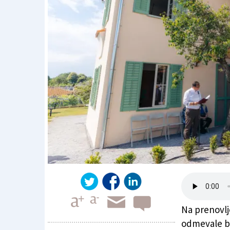
Na prenovlj
odmevale be