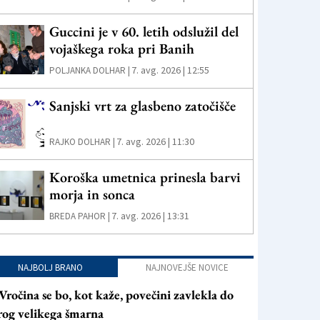
Guccini je v 60. letih odslužil del
vojaškega roka pri Banih
7. avg. 2026 | 12:55
POLJANKA DOLHAR |
Sanjski vrt za glasbeno zatočišče
7. avg. 2026 | 11:30
RAJKO DOLHAR |
Koroška umetnica prinesla barvi
morja in sonca
7. avg. 2026 | 13:31
BREDA PAHOR |
NAJBOLJ BRANO
NAJNOVEJŠE NOVICE
Vročina se bo, kot kaže, povečini zavlekla do
rog velikega šmarna