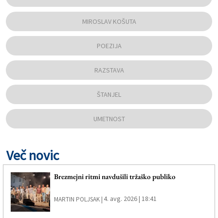
MIROSLAV KOŠUTA
POEZIJA
RAZSTAVA
ŠTANJEL
UMETNOST
Več novic
Brezmejni ritmi navdušili tržaško publiko
4. avg. 2026 | 18:41
MARTIN POLJSAK |