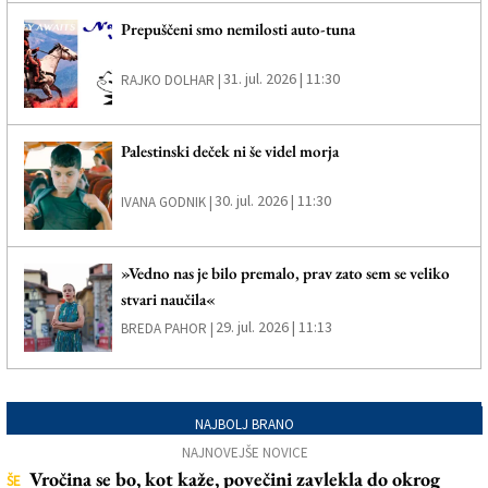
Prepuščeni smo nemilosti auto-tuna
31. jul. 2026 | 11:30
RAJKO DOLHAR |
Palestinski deček ni še videl morja
30. jul. 2026 | 11:30
IVANA GODNIK |
»Vedno nas je bilo premalo, prav zato sem se veliko
stvari naučila«
29. jul. 2026 | 11:13
BREDA PAHOR |
NAJBOLJ BRANO
NAJNOVEJŠE NOVICE
Vročina se bo, kot kaže, povečini zavlekla do okrog
ŠE