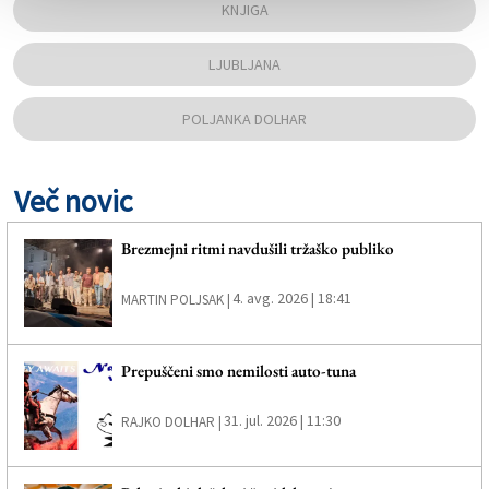
KNJIGA
LJUBLJANA
POLJANKA DOLHAR
Več novic
Brezmejni ritmi navdušili tržaško publiko
4. avg. 2026 | 18:41
MARTIN POLJSAK |
Prepuščeni smo nemilosti auto-tuna
31. jul. 2026 | 11:30
RAJKO DOLHAR |