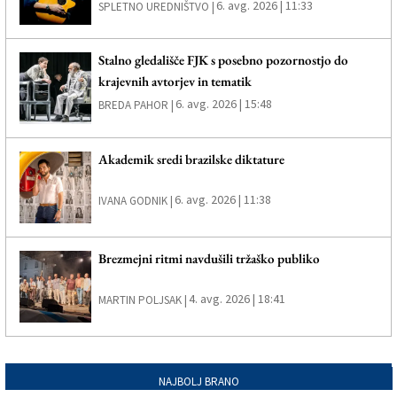
6. avg. 2026 | 11:33
SPLETNO UREDNIŠTVO |
Stalno gledališče FJK s posebno pozornostjo do
krajevnih avtorjev in tematik
6. avg. 2026 | 15:48
BREDA PAHOR |
Akademik sredi brazilske diktature
6. avg. 2026 | 11:38
IVANA GODNIK |
Brezmejni ritmi navdušili tržaško publiko
4. avg. 2026 | 18:41
MARTIN POLJSAK |
NAJBOLJ BRANO