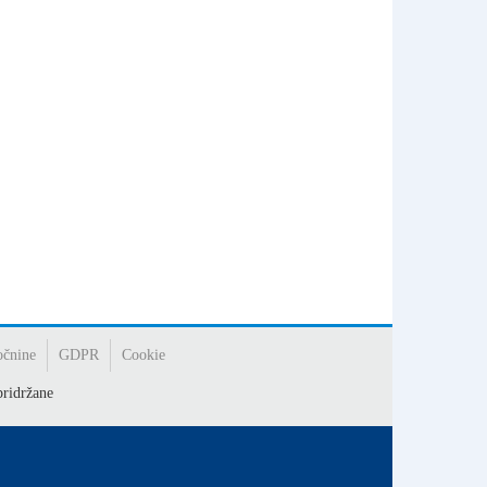
očnine
GDPR
Cookie
ridržane