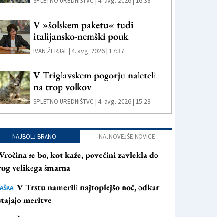
4. avg. 2026 | 16:33
SPLETNO UREDNIŠTVO |
V »šolskem paketu« tudi
italijansko-nemški pouk
4. avg. 2026 | 17:37
IVAN ŽERJAL |
V Triglavskem pogorju naleteli
na trop volkov
4. avg. 2026 | 15:23
SPLETNO UREDNIŠTVO |
NAJBOLJ BRANO
NAJNOVEJŠE NOVICE
Vročina se bo, kot kaže, povečini zavlekla do
rog velikega šmarna
V Trstu namerili najtoplejšo noč, odkar
AŠKA
tajajo meritve