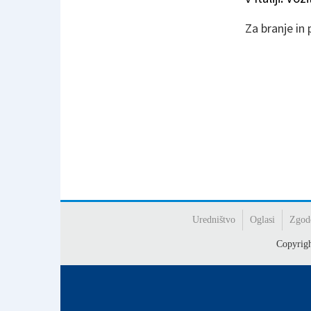
Za branje in
Uredništvo
Oglasi
Zgod
Copyrig