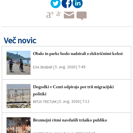
Več novic
Obalo in parke bodo nadzirali z električnimi kolesi
5. avg. 2026 | 7:49
EVA SKABAR |
Dogodki v Ceuti odpirajo pot trši migracijski
politiki
5. avg. 2026 | 7:12
MITJA TRETJAK |
Brezmejni ritmi navdušili tržaško publiko