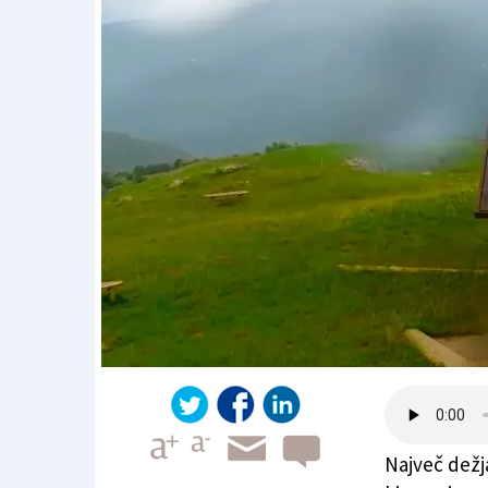
Največ dežj