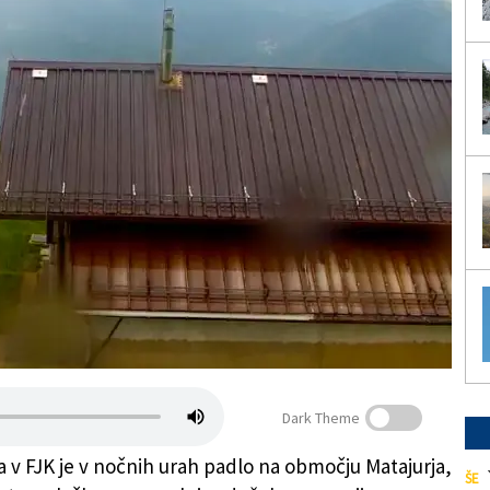
Dark Theme
a v FJK je v nočnih urah padlo na območju Matajurja,
ŠE