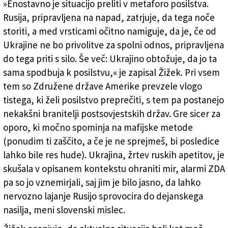
»Enostavno je situacijo preliti v metaforo posilstva.
Rusija, pripravljena na napad, zatrjuje, da tega noče
storiti, a med vrsticami očitno namiguje, da je, če od
Ukrajine ne bo privolitve za spolni odnos, pripravljena
do tega priti s silo. Še več: Ukrajino obtožuje, da jo ta
sama spodbuja k posilstvu,« je zapisal Žižek. Pri vsem
tem so Združene države Amerike prevzele vlogo
tistega, ki želi posilstvo preprečiti, s tem pa postanejo
nekakšni branitelji postsovjestskih držav. Gre sicer za
oporo, ki močno spominja na mafijske metode
(ponudim ti zaščito, a če je ne sprejmeš, bi posledice
lahko bile res hude). Ukrajina, žrtev ruskih apetitov, je
skušala v opisanem kontekstu ohraniti mir, alarmi ZDA
pa so jo vznemirjali, saj jim je bilo jasno, da lahko
nervozno lajanje Rusijo sprovocira do dejanskega
nasilja, meni slovenski mislec.