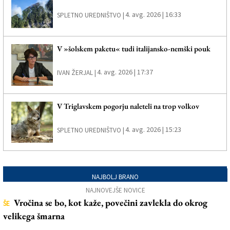
4. avg. 2026 | 16:33
SPLETNO UREDNIŠTVO |
V »šolskem paketu« tudi italijansko-nemški pouk
4. avg. 2026 | 17:37
IVAN ŽERJAL |
V Triglavskem pogorju naleteli na trop volkov
4. avg. 2026 | 15:23
SPLETNO UREDNIŠTVO |
NAJBOLJ BRANO
NAJNOVEJŠE NOVICE
Vročina se bo, kot kaže, povečini zavlekla do okrog
ŠE
velikega šmarna