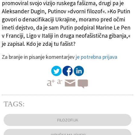
promoviral svojo vizijo ruskega fašizma, drugi pa je
Aleksander Dugin, Putinov »dvorni filozof«. »Ko Putin
govori o denacifikaciji Ukrajine, moramo pred očmi
imeti dejstvo, da je sam Putin podpiral Marine Le Pen
v Franciji, Ligo v Italiji in druga neofašistična gibanja,«
je zapisal. Kdo je zdaj tu fašist?
Za branje in pisanje komentarjev
je potrebna prijava
TAGS:
FILOZOFIJA