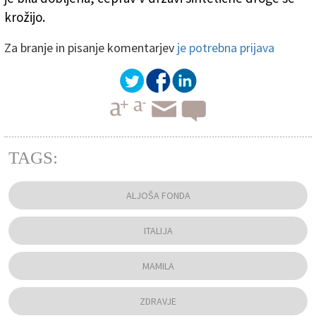
krožijo.
Za branje in pisanje komentarjev
je potrebna prijava
TAGS:
ALJOŠA FONDA
ITALIJA
MAMILA
ZDRAVJE